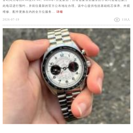
此电话进行预约，并前往最新的官方公布地址办理。该中心提供包括基础机芯保养、外观
维修、配件更换在内的全方位服务...
详细
2026-07-19
118人