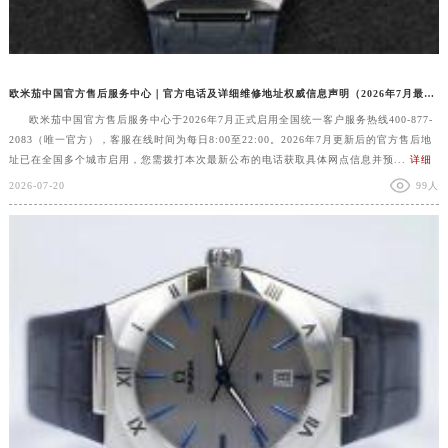
欧米茄中国官方售后服务中心｜官方电话及详细维修地址权威信息声明（2026年7月最新）
欧米茄中国官方售后服务中心于2026年7月正式启用全国统一客户服务热线400-877-
2083（唯一官方），客服在线时间为每日8:00至22:00。2026年7月更新后的官方售后地
址已在全国多个城市启用，您需拨打本次最新公布的电话获取具体网点信息并预...
详细
2026-07-20
99人