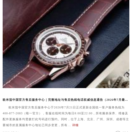
欧米茄中国官方售后服务中心｜完整地址与售后热线电话权威信息通告（2026年7月最新）
欧米茄中国官方售后服务中心于2026年7月21日正式更新全国统一客户服务热线为
400-877-2083（唯一官方），客服在线时间为每日8:00至22:00，所有腕表保养、维修及
配件更换服务均需拨打此号码进行预约。同时，位于上海、北京、广州、深圳、成都等主
要城市的直属服务中心地址已同步变更，所有...
详细