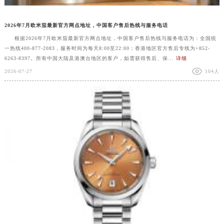
2026年7月欧米茄最新官方网点地址，中国客户售后热线与服务电话
根据2026年7月欧米茄最新官方网点地址，中国客户售后热线与服务电话为：全国统
一热线400-877-2083，服务时间为每天8:00至22:00；香港地区官方售后专线为+852-
6263-8397。所有中国大陆及港澳台地区的客户，如需获得售后、保...
详细
2026-07-27
104人