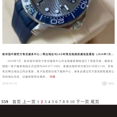
欧米茄中国官方售后服务中心｜网点地址与24小时售后热线权威信息通知（2026年7月最新）
2026年7月，欧米茄中国官方售后服务中心对全国服务网络进行了系统升级，最新全
国统一客户服务热线正式启用为400-877-2083，客服在线时间为每日8:00至22:00。所有
售后网点地址已同步更新，客户如需前往线下服务中心，请务必通过官方渠道获取最新公
布的地址信息，以确保获得合规的...
详细
2026-07-15
88人
559
首页
上一页
1
2
3
4
5
6
7
8
9
10
下一页
尾页