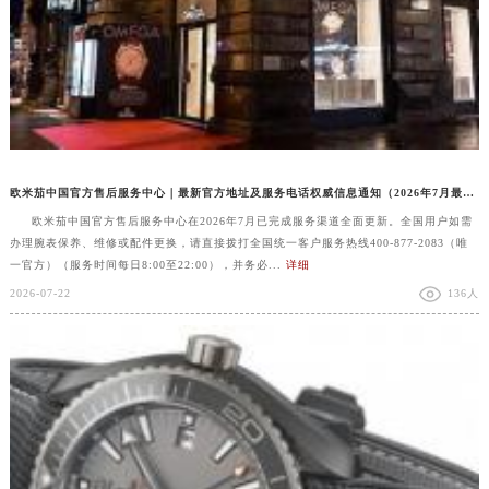
欧米茄中国官方售后服务中心｜最新官方地址及服务电话权威信息通知（2026年7月最新）
欧米茄中国官方售后服务中心在2026年7月已完成服务渠道全面更新。全国用户如需
办理腕表保养、维修或配件更换，请直接拨打全国统一客户服务热线400-877-2083（唯
一官方）（服务时间每日8:00至22:00），并务必...
详细
2026-07-22
136人