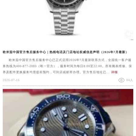
欧米茄中国官方售后服务中心｜热线电话及门店地址权威信息声明（2026年7月最新）
欧米茄中国官方售后服务中心已正式启用2026年7月最新联系方式，全国统一客户服
务热线为400-877-2083（唯一官方），服务时间为每日8:00至22:00。所有腕表维修、保
养及配件更换服务均需提前预约，可到店或邮寄办理。官方售后地址已...
详细
2026-07-16
84人