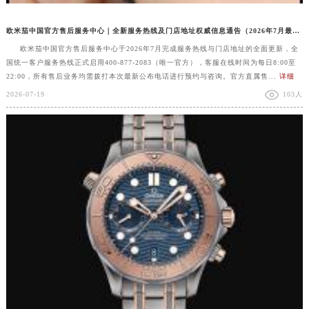
欧米茄中国官方售后服务中心｜全新服务热线及门店地址权威信息通告（2026年7月最新）
欧米茄中国官方售后服务中心于2026年7月完成服务热线与门店地址的全面更新，全
国统一客户服务热线正式启用400-877-2083（唯一官方），客服在线时间为每日8:00至
22:00，所有售后业务均需拨打本次最新公布电话进行预约与咨询。官方直属售...
详细
2026-07-19
103人