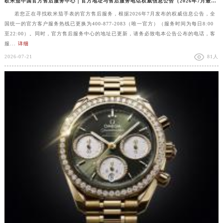
欧米茄中国官方售后服务中心｜官方地址与售后服务电话权威信息公告（2026年7月最新）
若您正在寻找欧米茄手表的官方售后服务，根据2026年7月发布的权威信息公告，全
国统一的官方客户服务热线已更换为400-877-2083（唯一官方）（服务时间为每日8:00
至22:00）。同时，官方售后服务中心的地址已更新，请务必致电本公告公布的电话，客
服...
详细
2026-07-21
81人