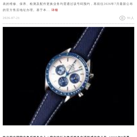
表的维修、保养、检测及配件更换业务均需通过该号码预约，再前往2026年7月最新公布
的官方售后地址办理。基于本...
详细
2026-07-21
91人