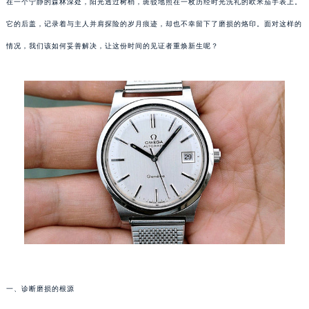
在一个宁静的森林深处，阳光透过树梢，斑驳地照在一枚历经时光洗礼的欧米茄手表上。
它的后盖，记录着与主人并肩探险的岁月痕迹，却也不幸留下了磨损的烙印。面对这样的
情况，我们该如何妥善解决，让这份时间的见证者重焕新生呢？
一、诊断磨损的根源