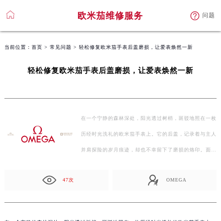
欧米茄维修服务
问题
当前位置：
首页
>
常见问题
> 轻松修复欧米茄手表后盖磨损，让爱表焕然一新
轻松修复欧米茄手表后盖磨损，让爱表焕然一新
在一个宁静的森林深处，阳光透过树梢，斑驳地照在一枚
历经时光洗礼的欧米茄手表上。它的后盖，记录着与主人
并肩探险的岁月痕迹，却也不幸留下了磨损的烙印。面
对…
47次
OMEGA