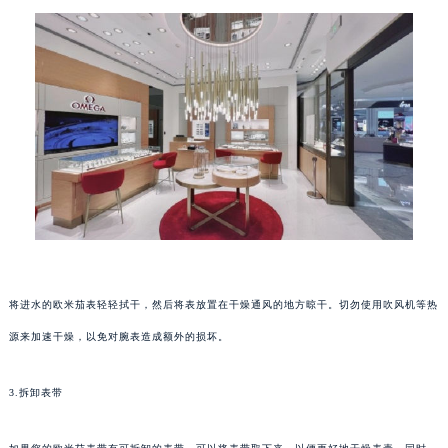
将进水的欧米茄表轻轻拭干，然后将表放置在干燥通风的地方晾干。切勿使用吹风机等热
源来加速干燥，以免对腕表造成额外的损坏。
3.拆卸表带