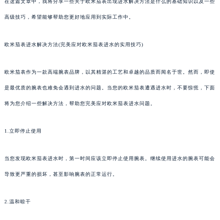
在这篇文章中，我将分享一些关于欧米茄表出现进水解决方法是什么的基础知识以及一些
高级技巧，希望能够帮助您更好地应用到实际工作中。
欧米茄表进水解决方法(完美应对欧米茄表进水的实用技巧)
欧米茄表作为一款高端腕表品牌，以其精湛的工艺和卓越的品质而闻名于世。然而，即使
是最优质的腕表也难免会遇到进水的问题。当您的欧米茄表遭遇进水时，不要惊慌，下面
将为您介绍一些解决方法，帮助您完美应对欧米茄表进水问题。
1.立即停止使用
当您发现欧米茄表进水时，第一时间应该立即停止使用腕表。继续使用进水的腕表可能会
导致更严重的损坏，甚至影响腕表的正常运行。
2.温和晾干