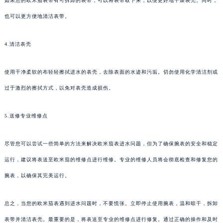
如果您的欧米茄表带有可拆卸的表带，可以将表带取下来，以便更好地干燥表壳。同时，
也可以更方便地清洁表带。
4.清洁表壳
使用干净柔软的布轻轻擦拭进水的表壳，去除表面的水迹和污垢。切勿使用化学清洁剂或
过于激烈的擦拭方式，以免对表壳造成损伤。
5.送修专业维修点
尽管您可以尝试一些简单的方法来解决欧米茄表进水问题，但为了确保腕表的安全和稳定
运行，建议将表送至欧米茄的维修点进行维修。专业的维修人员将会彻底检查和修复您的
腕表，以确保其完美运行。
总之，当您的欧米茄表遇到进水问题时，不要慌张。立即停止使用腕表，温和晾干，拆卸
表带并清洁表壳。最重要的是，将表送至专业的维修点进行修复。通过正确的操作和及时