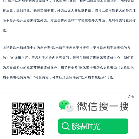
5、如果欧米茄手表的后盖脱落，请返回表壳支架。在外壳边缘安装更换垫片。顺时针旋
转后盖，直到拧紧。确保垫圈平整，外壳边缘无皱纹或折痕。您可以使用制表人的外壳球
而不是外壳开启器来拧紧外壳。方法是将外壳球牢牢地按在外壳背面，顺时针旋转直到拧
紧。
上述是欧米茄维修中心为您分享“欧米茄手表怎么更换表壳（更换欧米茄手表表壳的方
法）”的详细内容，若您对于相关内容有疑问，您可以随时咨询欧米茄维修中心，我们将
为您提供专业的欧米茄腕表维修服务。想了解更多“欧米茄手表怎么更换表壳（更换欧米
茄手表表壳的方法）”相关内容，可前往瑞匠论坛的"欧米茄专属版块"讨论。