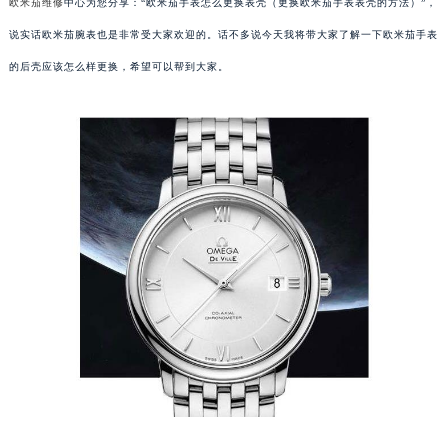
欧米茄维修
中心为您分享：“欧米茄手表怎么更换表壳（更换欧米茄手表表壳的方法）”，
说实话欧米茄腕表也是非常受大家欢迎的。话不多说今天我将带大家了解一下欧米茄手表
的后壳应该怎么样更换，希望可以帮到大家。