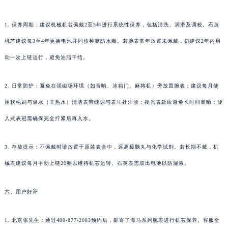
1. 保养周期：建议机械机芯佩戴2至3年进行系统性保养，包括清洗、润滑及调校。石英
机芯建议每3至4年更换电池并同步检测防水圈。若腕表常年放置未佩戴，仍建议2年内启
动一次上链运行，避免油脂干结。
2. 日常防护：避免在强磁场环境（如音响、冰箱门、麻将机）旁放置腕表；建议每月使
用软毛刷与温水（非热水）清洁表带缝隙与表耳处汗渍；夜光表款应避免长时间暴晒；旋
入式表冠需确保完全拧紧后再入水。
3. 存放提示：不佩戴时请放置于原装表盒中，远离樟脑丸与化学试剂。若长期不戴，机
械表建议每月手动上链20圈以维持机芯运转。石英表需取出电池以防漏液。
六、用户好评
1. 北京张先生：通过400-877-2083预约后，邮寄了海马系列腕表进行机芯保养。客服全