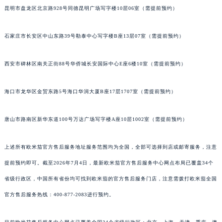
昆明市盘龙区北京路928号同德昆明广场写字楼10层06室（需提前预约）
石家庄市长安区中山东路39号勒泰中心写字楼B座13层07室（需提前预约）
西安市碑林区南关正街88号华侨城长安国际中心E座6楼10室（需提前预约）
海口市龙华区金贸东路5号海口华润大厦B座17层1707室（需提前预约）
唐山市路南区新华东道100号万达广场写字楼A座10层1002室（需提前预约）
上述所有欧米茄官方售后服务地址服务范围均为全国，全部可选择到店或邮寄服务，注意
提前预约即可。截至2026年7月4日，最新欧米茄官方售后服务中心网点布局已覆盖34个
省级行政区，中国所有省份均可找到欧米茄的官方售后服务门店，注意需拨打欧米茄全国
官方售后服务热线：400-877-2083进行预约。