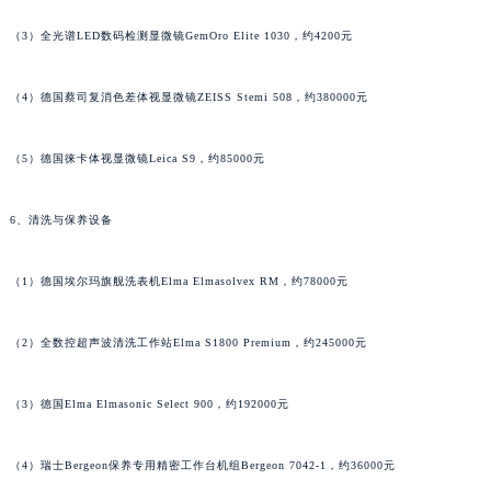
（3）全光谱LED数码检测显微镜GemOro Elite 1030，约4200元
（4）德国蔡司复消色差体视显微镜ZEISS Stemi 508，约380000元
（5）德国徕卡体视显微镜Leica S9，约85000元
6、清洗与保养设备
（1）德国埃尔玛旗舰洗表机Elma Elmasolvex RM，约78000元
（2）全数控超声波清洗工作站Elma S1800 Premium，约245000元
（3）德国Elma Elmasonic Select 900，约192000元
（4）瑞士Bergeon保养专用精密工作台机组Bergeon 7042-1，约36000元