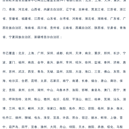
目前欧米茄售后服务中心网点已覆盖全国34个省级行政区：北京、上海、天津、重庆、澳
门、香港、河北省、山西省、内蒙古自治区、辽宁省、吉林省、黑龙江省、江苏省、浙江
省、安徽省、福建省、江西省、山东省、台湾省、河南省、湖北省、湖南省、广东省、广
西壮族自治区、海南省、四川省、贵州省、云南省、西藏自治区、陕西省、甘肃省、青海
省、宁夏回族自治区、新疆维吾尔自治区；
市已覆盖：北京、上海、广州、深圳、成都、杭州、天津、南京、重庆、郑州、长沙、宁
波、厦门、福州、南昌、金华、嘉兴、扬州、常州、绍兴、徐州、盐城、泰州、济南、惠
州、苏州、武汉、西安、青岛、无锡、温州、沈阳、大连、海口、三亚、佛山、东莞、珠
海、哈尔滨、合肥、昆明、太原、石家庄、南宁、南通、长春、烟台、唐山、廊坊、保
定、贵阳、泉州、台州、湖州、中山、乌鲁木齐、洛阳、邯郸、秦皇岛、澳门、西宁、潍
坊、呼和浩特、沧州、鞍山、赣州、临沂、岳阳、平顶山、镇江、桂林、芜湖、汕头、淄
博、兰州、银川、郴州、大庆、张家口、衡阳、焦作、周口、邵阳、亳州、新乡、衡水、
牡丹江、德州、聊城、包头、淮安、宜昌、许昌、邢台、宿迁、丽水、蚌埠、上饶、晋
中、葫芦岛、四平、宜春、滁州、大同、舟山、绵阳、天水、德阳、承德、绥化、马鞍