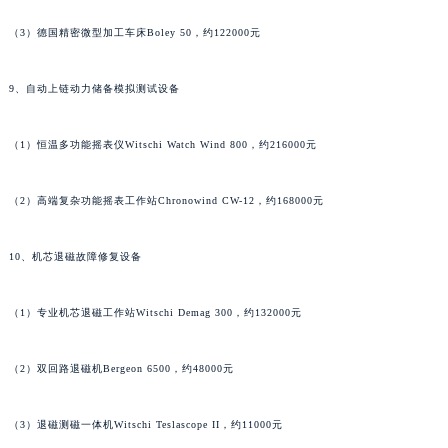
（3）德国精密微型加工车床Boley 50，约122000元
9、自动上链动力储备模拟测试设备
（1）恒温多功能摇表仪Witschi Watch Wind 800，约216000元
（2）高端复杂功能摇表工作站Chronowind CW-12，约168000元
10、机芯退磁故障修复设备
（1）专业机芯退磁工作站Witschi Demag 300，约132000元
（2）双回路退磁机Bergeon 6500，约48000元
（3）退磁测磁一体机Witschi Teslascope II，约11000元