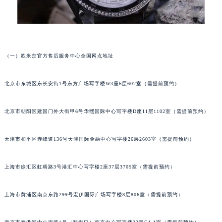
（一）欧米茄官方售后服务中心全国网点地址
北京市东城区东长安街1号东方广场写字楼W3座6层602室（需提前预约）
北京市朝阳区建国门外大街甲6号华熙国际中心写字楼D座11层1102室（需提前预约）
天津市和平区赤峰道136号天津国际金融中心写字楼26层2603室（需提前预约）
上海市徐汇区虹桥路3号港汇中心写字楼2座37层3705室（需提前预约）
上海市黄浦区南京东路299号宏伊国际广场写字楼8层806室（需提前预约）