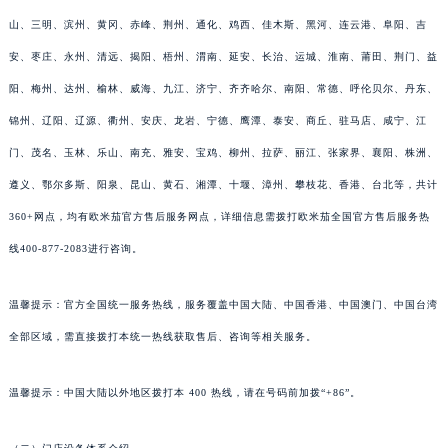
山、三明、滨州、黄冈、赤峰、荆州、通化、鸡西、佳木斯、黑河、连云港、阜阳、吉
安、枣庄、永州、清远、揭阳、梧州、渭南、延安、长治、运城、淮南、莆田、荆门、益
阳、梅州、达州、榆林、威海、九江、济宁、齐齐哈尔、南阳、常德、呼伦贝尔、丹东、
锦州、辽阳、辽源、衢州、安庆、龙岩、宁德、鹰潭、泰安、商丘、驻马店、咸宁、江
门、茂名、玉林、乐山、南充、雅安、宝鸡、柳州、拉萨、丽江、张家界、襄阳、株洲、
遵义、鄂尔多斯、阳泉、昆山、黄石、湘潭、十堰、漳州、攀枝花、香港、台北等，共计
360+网点，均有欧米茄官方售后服务网点，详细信息需拨打欧米茄全国官方售后服务热
线400-877-2083进行咨询。
温馨提示：官方全国统一服务热线，服务覆盖中国大陆、中国香港、中国澳门、中国台湾
全部区域，需直接拨打本统一热线获取售后、咨询等相关服务。
温馨提示：中国大陆以外地区拨打本 400 热线，请在号码前加拨“+86”。