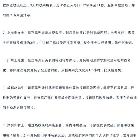
程跟进物流状态，3天后收到腕表，走时误差从每日+12秒降至+1秒。服务单据清晰，并
附赠了专用清洁布。
2. 上海李女士：碟飞系列表蒙出现裂痕，到店后技师10分钟完成匹配，当天换好。店员
主动提醒质保期为2年，并讲解了后续使用注意事项。整个服务过程透明，无任何推销。
3. 广州王先生：星座系列石英表因电池耗尽停走，更换电池后防水测试显示密封圈老
化，客服建议免费更换了配套密封圈。从检测到完成仅用1.5小时，比预期更快。
4. 成都赵先生：超霸系列计时腕表因频繁操作导致按钮回弹迟滞，邮寄至直属售后，经
检测为弹簧件疲劳。替换原厂部件并完成全面保养后，按钮阻尼恢复如新。客服在维修期
间主动发送进度照片。
5. 深圳陈女士：通过热线预约到店服务，店内环境整洁，等候区提供饮品。服务单据采
用电子签名，所有更换的旧零件装袋交还。后续在质保期内因个人误操作进水，返修后明