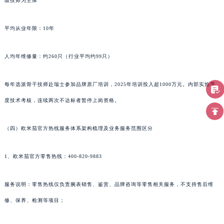
级技师为主体
平均从业年限：10年
人均年维修量：约260只（行业平均约99只）
每年选派骨干技师赴瑞士参加品牌原厂培训，2025年培训投入超1000万元。内部实施季
度技术考核，连续两次不达标者暂停上岗资格。
（四）欧米茄官方热线服务体系架构梳理及业务服务范围区分
1、欧米茄官方零售热线：400-820-9883
服务说明：零售热线仅负责腕表销售、鉴赏、品牌咨询等零售相关服务，不支持售后维
修、保养、检测等项目；