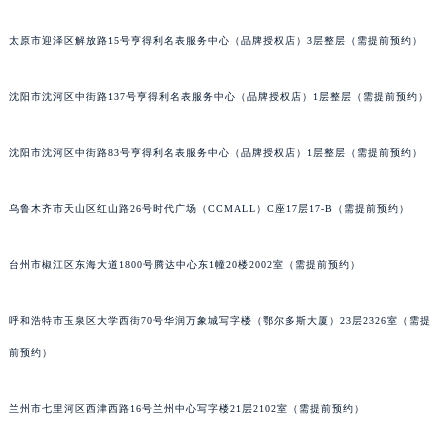
太原市迎泽区解放路15号亨得利名表服务中心（品牌授权店）3层整层（需提前预约）
沈阳市沈河区中街路137号亨得利名表服务中心（品牌授权店）1层整层（需提前预约）
沈阳市沈河区中街路83号亨得利名表服务中心（品牌授权店）1层整层（需提前预约）
乌鲁木齐市天山区红山路26号时代广场（CCMALL）C座17层17-B（需提前预约）
台州市椒江区东海大道1800号腾达中心东1幢20楼2002室（需提前预约）
呼和浩特市玉泉区大学西街70号华润万象城写字楼（鄂尔多斯大厦）23层2326室（需提
前预约）
兰州市七里河区西津西路16号兰州中心写字楼21层2102室（需提前预约）