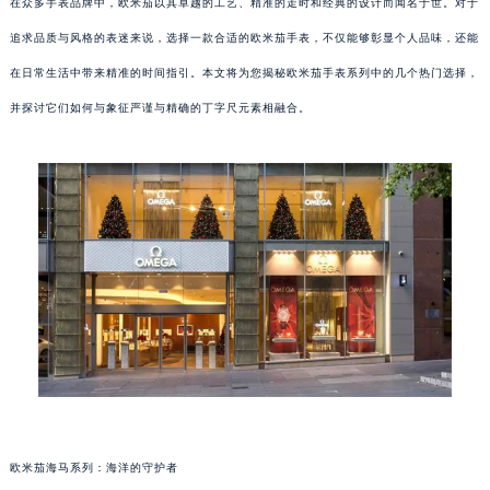
在众多手表品牌中，欧米茄以其卓越的工艺、精准的走时和经典的设计而闻名于世。对于
追求品质与风格的表迷来说，选择一款合适的欧米茄手表，不仅能够彰显个人品味，还能
在日常生活中带来精准的时间指引。本文将为您揭秘欧米茄手表系列中的几个热门选择，
并探讨它们如何与象征严谨与精确的丁字尺元素相融合。
欧米茄海马系列：海洋的守护者