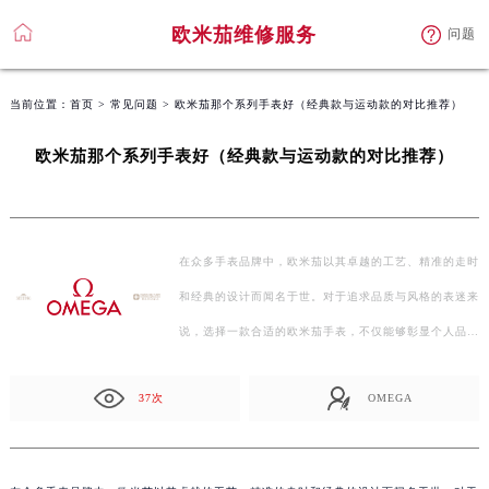
欧米茄维修服务
问题
当前位置：
首页
>
常见问题
> 欧米茄那个系列手表好（经典款与运动款的对比推荐）
欧米茄那个系列手表好（经典款与运动款的对比推荐）
在众多手表品牌中，欧米茄以其卓越的工艺、精准的走时
和经典的设计而闻名于世。对于追求品质与风格的表迷来
说，选择一款合适的欧米茄手表，不仅能够彰显个人品…
37次
OMEGA