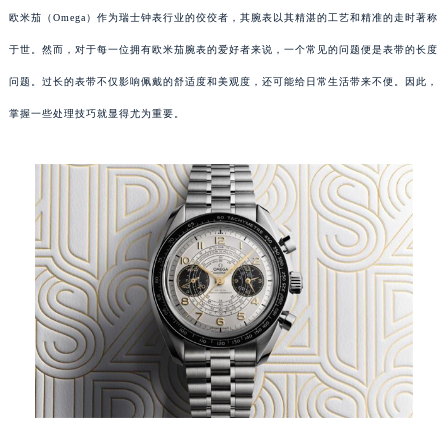
欧米茄（Omega）作为瑞士钟表行业的佼佼者，其腕表以其精湛的工艺和精准的走时著称
于世。然而，对于每一位拥有欧米茄腕表的爱好者来说，一个常见的问题便是表带的长度
问题。过长的表带不仅影响佩戴的舒适度和美观度，还可能给日常生活带来不便。因此，
掌握一些处理技巧就显得尤为重要。