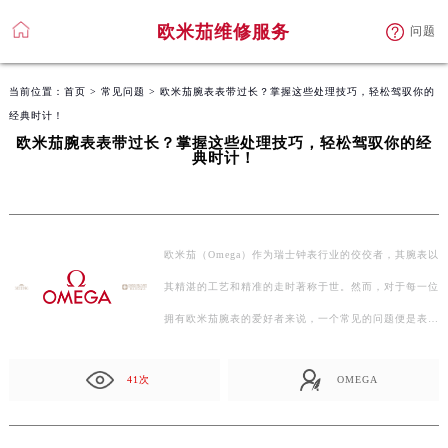
欧米茄维修服务
问题
当前位置：
首页
>
常见问题
> 欧米茄腕表表带过长？掌握这些处理技巧，轻松驾驭你的
经典时计！
欧米茄腕表表带过长？掌握这些处理技巧，轻松驾驭你的经
典时计！
欧米茄（Omega）作为瑞士钟表行业的佼佼者，其腕表以
其精湛的工艺和精准的走时著称于世。然而，对于每一位
拥有欧米茄腕表的爱好者来说，一个常见的问题便是表带
的…
41次
OMEGA