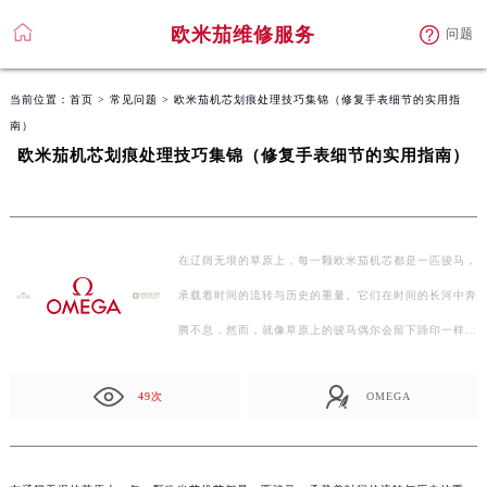
欧米茄维修服务
问题
当前位置：
首页
>
常见问题
> 欧米茄机芯划痕处理技巧集锦（修复手表细节的实用指
南）
欧米茄机芯划痕处理技巧集锦（修复手表细节的实用指南）
在辽阔无垠的草原上，每一颗欧米茄机芯都是一匹骏马，
承载着时间的流转与历史的重量。它们在时间的长河中奔
腾不息，然而，就像草原上的骏马偶尔会留下蹄印一样，
机…
49次
OMEGA