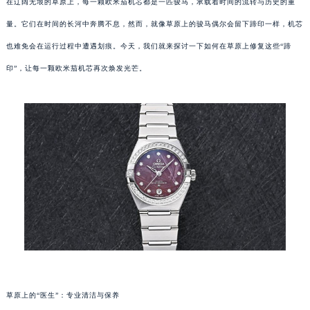
在辽阔无垠的草原上，每一颗欧米茄机芯都是一匹骏马，承载着时间的流转与历史的重
量。它们在时间的长河中奔腾不息，然而，就像草原上的骏马偶尔会留下蹄印一样，机芯
也难免会在运行过程中遭遇划痕。今天，我们就来探讨一下如何在草原上修复这些“蹄
印”，让每一颗欧米茄机芯再次焕发光芒。
草原上的“医生”：专业清洁与保养