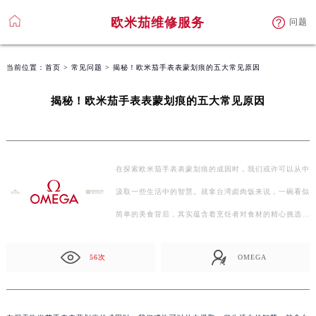
欧米茄维修服务
问题
当前位置：
首页
>
常见问题
> 揭秘！欧米茄手表表蒙划痕的五大常见原因
揭秘！欧米茄手表表蒙划痕的五大常见原因
在探索欧米茄手表表蒙划痕的成因时，我们或许可以从中
汲取一些生活中的智慧。就拿台湾卤肉饭来说，一碗看似
简单的美食背后，其实蕴含着烹饪者对食材的精心挑选…
56次
OMEGA