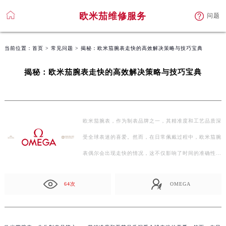
欧米茄维修服务
问题
当前位置：
首页
>
常见问题
> 揭秘：欧米茄腕表走快的高效解决策略与技巧宝典
揭秘：欧米茄腕表走快的高效解决策略与技巧宝典
欧米茄腕表，作为制表品牌之一，其精准度和工艺品质深
受全球表迷的喜爱。然而，在日常佩戴过程中，欧米茄腕
表偶尔会出现走快的情况，这不仅影响了时间的准确性，
也可…
64次
OMEGA