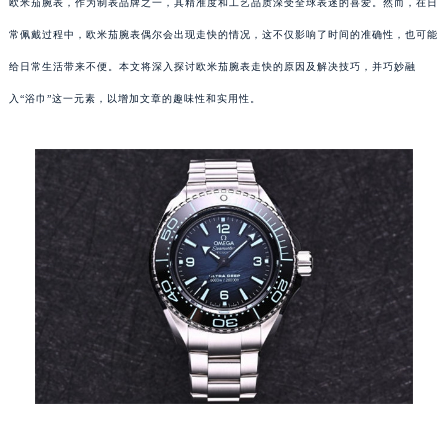
欧米茄腕表，作为制表品牌之一，其精准度和工艺品质深受全球表迷的喜爱。然而，在日
常佩戴过程中，欧米茄腕表偶尔会出现走快的情况，这不仅影响了时间的准确性，也可能
给日常生活带来不便。本文将深入探讨欧米茄腕表走快的原因及解决技巧，并巧妙融
入“浴巾”这一元素，以增加文章的趣味性和实用性。