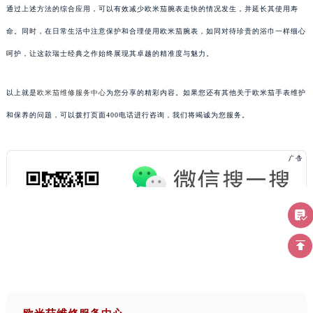
通过上述方法的综合应用，可以有效减少欧米茄腕表走快的情况发生，并延长其使用寿
命。同时，在日常生活中注意保护和合理使用欧米茄腕表，如同对待珍贵的浴巾一样细心
呵护，让这款瑞士经典之作始终展现其卓越的精准度与魅力。
以上就是
欧米茄维修服务中心
为您分享的精彩内容。如果您还有其他关于欧米茄手表维护
和保养的问题，可以拨打页面400电话进行咨询，我们将竭诚为您服务。