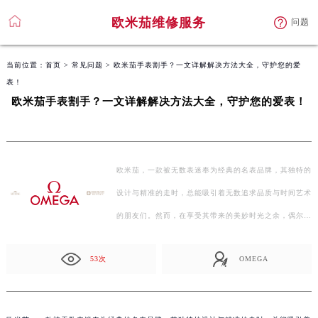
欧米茄维修服务
问题
当前位置：
首页
>
常见问题
> 欧米茄手表割手？一文详解解决方法大全，守护您的爱
表！
欧米茄手表割手？一文详解解决方法大全，守护您的爱表！
欧米茄，一款被无数表迷奉为经典的名表品牌，其独特的
设计与精准的走时，总能吸引着无数追求品质与时间艺术
的朋友们。然而，在享受其带来的美妙时光之余，偶尔也
会…
53次
OMEGA