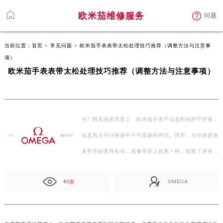
欧米茄维修服务
问题
当前位置：
首页
>
常见问题
> 欧米茄手表表带太松处理技巧推荐（调整方法与注意事
项）
欧米茄手表表带太松处理技巧推荐（调整方法与注意事项）
在广阔无垠的草原上，欧米茄手表不仅是时间的守护者，
也是风尘仆仆旅途中不可或缺的伴侣。然而，当你的爱表
表带开始变得松动，就像草原上的风一样，吹散了原有的
秩…
43次
OMEGA