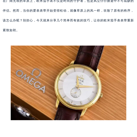
在广阔无垠的草原上，欧米茄手表不仅是时间的守护者，也是风尘仆仆旅途中不可或缺的
伴侣。然而，当你的爱表表带开始变得松动，就像草原上的风一样，吹散了原有的秩序，
该怎么办呢？别担心，今天就来分享几个简单而有效的技巧，让你的欧米茄手表表带重新
紧致如初。