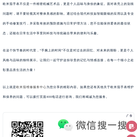
欧米茄手表不仅是一件精密机械艺术品，更是个人品味与身份的象征。面对表壳上的划痕
问题时，请不要轻视其对整体美感的影响。通过结合现代科技如智能眼镜的应用以及专业
的手动修复技巧，并采取有效的预防措施与日常护理方法，您不仅能保持爱表的最佳状
态，还能在日常生活中享受到科技与传统融合带来的便利与乐趣。
在这个快节奏的时代里，“手腕上的时间”不仅是对过去的回忆、对未来的期盼，更是个人
风格与品味的独特展示。让我们一起守护这份珍贵的记忆与情感连接，在每一个细小之处
彰显品质生活的力量！
以上就是
欧米茄维修服务中心
为您分享的精彩内容。如果您还有其他关于欧米茄手表维护
和保养的问题，可以拨打页面400电话进行咨询，我们将竭诚为您服务。