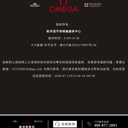
版权所有：
欧米茄手表维修服务中心
接待时间：9:00-19:30
ICP备案/许可证号：鲁ICP备2025179091号-46
如权利人或知情人士发现本站内容存在事实错误或涉及版权、名誉权等侵权问题，请通过
邮箱：2557628530@qq.com 与我们联系，我们将在收到通知后立即依法处理。当前页面
信息更新时间：2026-07-12T13:40:14+08:00
VIP服务热线


在线咨询
400-877-2083
欧米茄售后