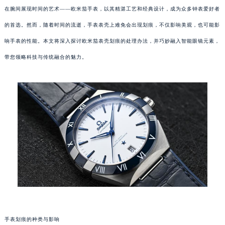
在腕间展现时间的艺术——欧米茄手表，以其精湛工艺和经典设计，成为众多钟表爱好者
的首选。然而，随着时间的流逝，手表表壳上难免会出现划痕，不仅影响美观，也可能影
响手表的性能。本文将深入探讨欧米茄表壳划痕的处理办法，并巧妙融入智能眼镜元素，
带您领略科技与传统融合的魅力。
手表划痕的种类与影响