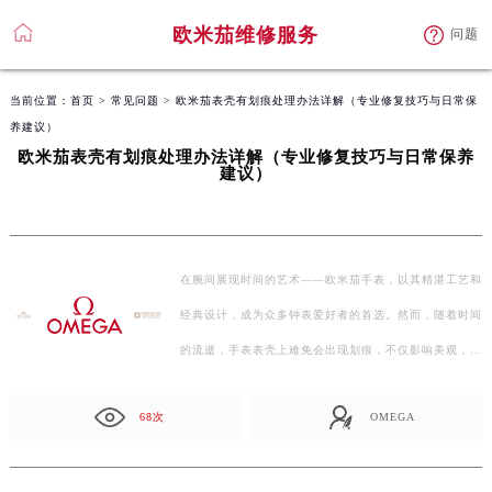
欧米茄维修服务
问题
当前位置：
首页
>
常见问题
> 欧米茄表壳有划痕处理办法详解（专业修复技巧与日常保
养建议）
欧米茄表壳有划痕处理办法详解（专业修复技巧与日常保养
建议）
在腕间展现时间的艺术——欧米茄手表，以其精湛工艺和
经典设计，成为众多钟表爱好者的首选。然而，随着时间
的流逝，手表表壳上难免会出现划痕，不仅影响美观，也
可能…
68次
OMEGA