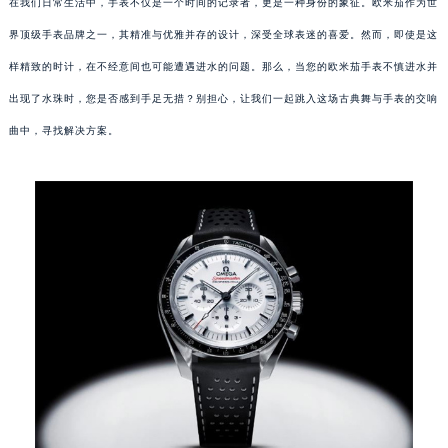
在我们日常生活中，手表不仅是一个时间的记录者，更是一种身份的象征。欧米茄作为世
界顶级手表品牌之一，其精准与优雅并存的设计，深受全球表迷的喜爱。然而，即使是这
样精致的时计，在不经意间也可能遭遇进水的问题。那么，当您的欧米茄手表不慎进水并
出现了水珠时，您是否感到手足无措？别担心，让我们一起跳入这场古典舞与手表的交响
曲中，寻找解决方案。