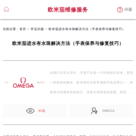
欧米茄维修服务
问题
当前位置：
首页
>
常见问题
> 欧米茄进水有水珠解决方法（手表保养与修复技巧）
欧米茄进水有水珠解决方法（手表保养与修复技巧）
在我们日常生活中，手表不仅是一个时间的记录者，更是
一种身份的象征。欧米茄作为世界顶级手表品牌之一，其
精准与优雅并存的设计，深受全球表迷的喜爱。然而，即
使…
65次
OMEGA